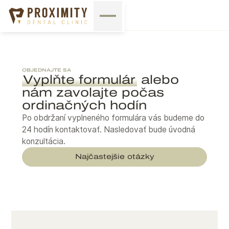
OBJEDNAJTE SA
Vyplňte formulár
alebo
nám zavolajte počas
ordinačných hodín
Po obdržaní vyplneného formulára vás budeme do
24 hodín kontaktovať. Nasledovať bude úvodná
konzultácia.
Najčastejšie otázky