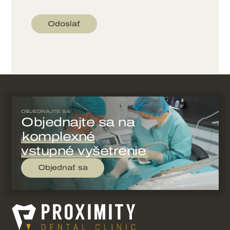
OBJEDNAJTE SA
Objednajte sa na
komplexné
vstupné vyšetrenie
Objednať sa