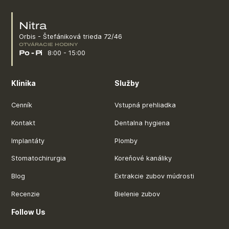
Nitra
Orbis - Štefániková trieda 72/46
OTVÁRACIE HODINY
8:00 - 15:00
Po - Pi
Klinika
Služby
Cenník
Vstupná prehliadka
Kontakt
Dentalna hygiena
Implantáty
Plomby
Stomatochirurgia
Koreňové kanáliky
Blog
Extrakcie zubov múdrosti
Recenzie
Bielenie zubov
Follow Us